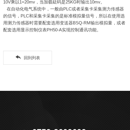
10V乘以1=20mv，当加载砝码是25KG时输出10mv。
在自动化电气系统中，一般由PLC或者采集卡采集测力传感器
的信号，PLC和采集卡采集的是标准模拟量信号，所以在使用选
用测力传感器时需要配套选用变送器BSQ-RM输出模拟量，或者
配套选用显示控制仪表PH50-A实现控制通讯功能。
回到列表