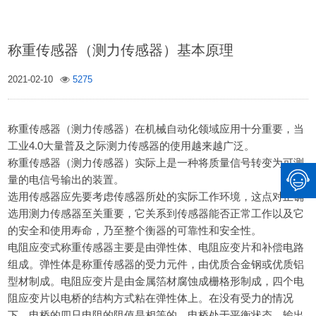
称重传感器（测力传感器）基本原理
2021-02-10
5275
称重传感器（测力传感器）在机械自动化领域应用十分重要，当
工业4.0大量普及之际测力传感器的使用越来越广泛。
称重传感器（测力传感器）实际上是一种将质量信号转变为可测
量的电信号输出的装置。
选用传感器应先要考虑传感器所处的实际工作环境，这点对正确
选用测力传感器至关重要，它关系到传感器能否正常工作以及它
的安全和使用寿命，乃至整个衡器的可靠性和安全性。
电阻应变式称重传感器主要是由弹性体、电阻应变片和补偿电路
组成。弹性体是称重传感器的受力元件，由优质合金钢或优质铝
型材制成。电阻应变片是由金属箔材腐蚀成栅格形制成，四个电
阻应变片以电桥的结构方式粘在弹性体上。在没有受力的情况
下，电桥的四只电阻的阻值是相等的，电桥处于平衡状态，输出