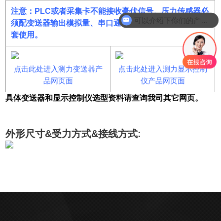
注意：PLC或者采集卡不能接收毫伏信号。压力传感器必
可以介绍下你们的产品么
须配变送器输出模拟量、串口通讯或者配显示控制仪表配
套使用。
点击此处进入测力变送器产
点击此处进入测力显示控制
品网页面
仪产品网页面
具体变送器和显示控制仪选型资料请查询我司其它网页。
外形尺寸&受力方式&接线方式: