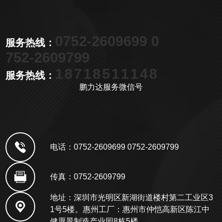
0752-2609699 0
服务热线：
752-2609799
18718511148
服务热线：
鹏力达服务微信号
电话：0752-2609699 0752-2609799
传真：0752-2609799
地址：深圳市光明区新湖街道楼村第二工业区3
1号5楼。惠州工厂：惠州市仲恺高新区陈江中
健愿景制造产业园8栋5楼