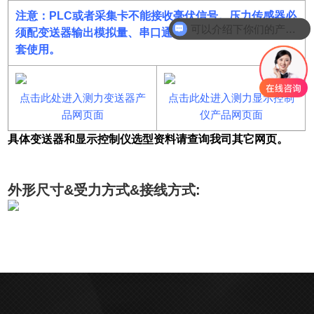
注意：PLC或者采集卡不能接收毫伏信号。压力传感器必
可以介绍下你们的产品么
须配变送器输出模拟量、串口通讯或者配显示控制仪表配
套使用。
点击此处进入测力变送器产
点击此处进入测力显示控制
品网页面
仪产品网页面
具体变送器和显示控制仪选型资料请查询我司其它网页。
外形尺寸&受力方式&接线方式: