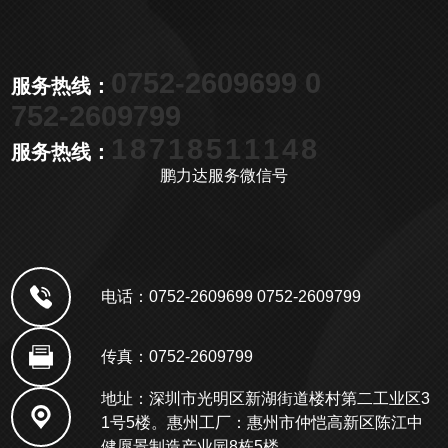
0752-2609699 0
服务热线：
752-2609799
18718511148
服务热线：
鹏力达服务微信号
电话：0752-2609699 0752-2609799
传真：0752-2609799
地址：深圳市光明区新湖街道楼村第二工业区3
1号5楼。惠州工厂：惠州市仲恺高新区陈江中
健愿景制造产业园8栋5楼