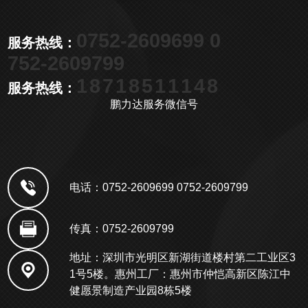
0752-2609699 0
服务热线：
752-2609799
18718511148
服务热线：
鹏力达服务微信号
电话：0752-2609699 0752-2609799
传真：0752-2609799
地址：深圳市光明区新湖街道楼村第二工业区3
1号5楼。惠州工厂：惠州市仲恺高新区陈江中
健愿景制造产业园8栋5楼