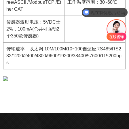
ree/ASCII /ModbusTCP /Et
工作温度范围：30~60℃
her CAT
现在有优惠活动吗
传感器激励电压：5VDC士
2%，100mA(总共可驱动2
个350欧传感器)
传输速率：以太网:10M/100M/10~100自适应RS485/RS2
32/1200/2400/4800/9600/19200/38400/57600/115200bp
s