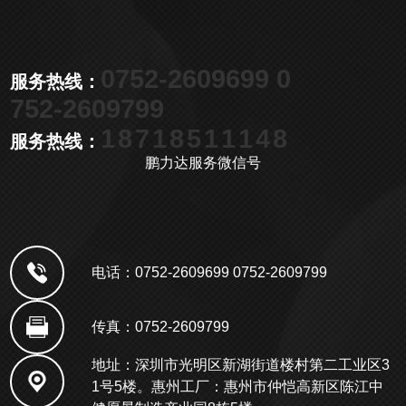
0752-2609699 0
服务热线：
752-2609799
18718511148
服务热线：
鹏力达服务微信号
电话：0752-2609699 0752-2609799
传真：0752-2609799
地址：深圳市光明区新湖街道楼村第二工业区3
1号5楼。惠州工厂：惠州市仲恺高新区陈江中