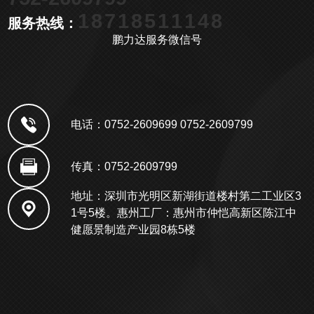
18718511148
服务热线：
鹏力达服务微信号
电话：0752-2609699 0752-2609799
传真：0752-2609799
地址：深圳市光明区新湖街道楼村第二工业区3
1号5楼。惠州工厂：惠州市仲恺高新区陈江中
健愿景制造产业园8栋5楼