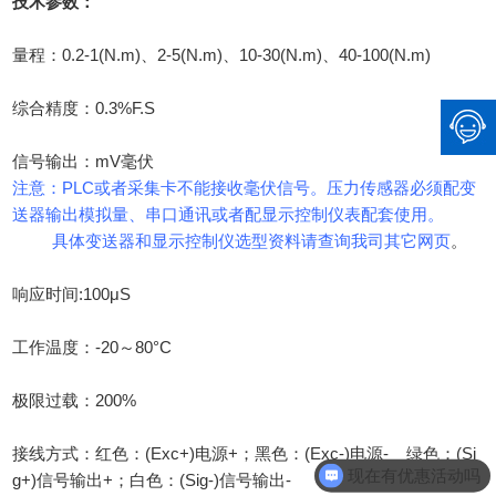
技术参数：
量程：0.2-1(N.m)、2-5(N.m)、10-30(N.m)、40-100(N.m)
综合精度：0.3%F.S
信号输出：mV毫伏
注意：PLC或者采集卡不能接收毫伏信号。压力传感器必须配变
送器输出模拟量、串口通讯或者配显示控制仪表配套使用。
具体变送器和显示控制仪选型资料请查询我司其它网页
。
响应时间:100μS
工作温度：-20～80°C
极限过载：200%
接线方式：红色：(Exc+)电源+；黑色：(Exc-)电源- 绿色：(Si
现在有优惠活动吗
g+)信号输出+；白色：(Sig-)信号输出-