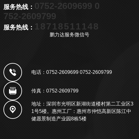
0752-2609699 0
服务热线：
752-2609799
18718511148
服务热线：
鹏力达服务微信号
电话：0752-2609699 0752-2609799
传真：0752-2609799
地址：深圳市光明区新湖街道楼村第二工业区3
1号5楼。惠州工厂：惠州市仲恺高新区陈江中
健愿景制造产业园8栋5楼