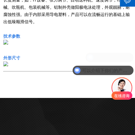
长度测量，如：IT设备、张力调节、自动送料机、速度调节，印刷机
械、吹瓶机、包装机械等。铝制外壳做阳极电泳处理，外观靓丽，耐
腐蚀性强。由于内部采用导电塑料，产品可以在流畅运行的基础上输
出低噪顺滑信号。
技术参数
现在有优惠活动吗
外形尺寸
可以介绍下你们的产品么