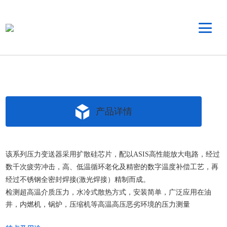
产品详情
该系列压力变送器采用扩散硅芯片，配以
ASIS
高性能放大电路，经过
数千次疲劳冲击，高、低温循环老化及精密的数字温度补偿工艺，再
经过不锈钢全密封焊接
(
激光焊接）精制而成。
检测超高温介质压力，水冷式散热方式，安装简单，广泛应用在
油
井，内燃机，锅炉，压缩机等高温高压恶劣环境的压力测量