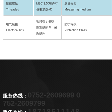
链接螺纹
M20*1.5(用户可
测量介质
Threaded
按要求选择)
Measuring medium
密封端子引线、
电气链接
防护等级
航空接插件、
赫
Electrical link
Protection Class
斯接头
0752-2609699 0
服务热线：
752-2609799
18718511148